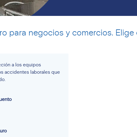
uro para negocios y comercios. Elige e
ción a los equipos
os accidentes laborales que
do.
cuento
guro