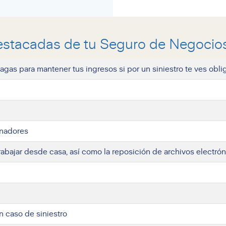
estacadas de tu Seguro de Negocios
gas para mantener tus ingresos si por un siniestro te ves obli
enadores
abajar desde casa, así como la reposición de archivos electró
n caso de siniestro