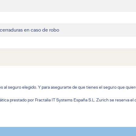
y cerraduras en caso de robo
es al seguro elegido. Y para asegurarte de que tienes el seguro que quier
rmática prestado por Fractalia IT Systems España S.L. Zurich se reserva el