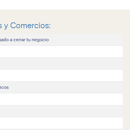
 y Comercios:
gado a cerrar tu negocio
nicos