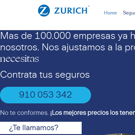
Home
Segu
Mas de 100.000 empresas ya h
nosotros. Nos ajustamos a la p
necesitas
Contrata tus seguros
910 053 342
No te conformes.
¡Los mejores precios los tenem
¿Te llamamos?