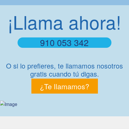
¡Llama
ahora
!
910 053 342
O si lo prefieres, te llamamos nosotros
gratis cuando tú digas.
¿Te llamamos?