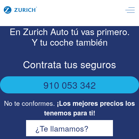
Off
En Zurich Auto tú vas primero.
Y tu
coche
también
Contrata tus seguros
910 053 342
No te conformes.
¡Los mejores precios los
tenemos para ti!
¿Te llamamos?