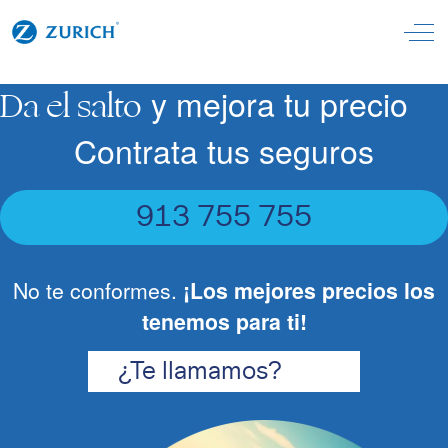
Off
y mejora tu precio
Da el salto
Contrata tus seguros
913 755 755
No te conformes.
¡Los mejores precios los
tenemos para ti!
¿Te llamamos?