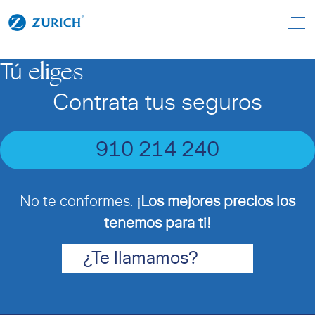
Off
eliges
Tú
Contrata tus seguros
910 214 240
No te conformes.
¡Los mejores precios los
tenemos para ti!
¿Te llamamos?