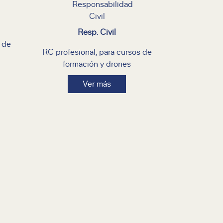
Resp. Civil
a de
RC profesional, para cursos de
formación y drones
Ver más