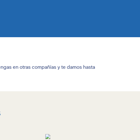
engas en otras compañías y te damos hasta
s