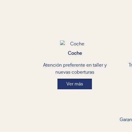
Coche
Atención preferente en taller y
T
nuevas coberturas
Ver más
Garant