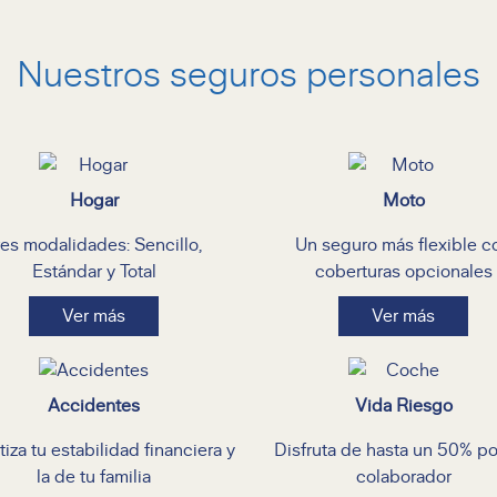
Nuestros seguros personales
Hogar
Moto
res modalidades: Sencillo,
Un seguro más flexible c
Estándar y Total
coberturas opcionales
Ver más
Ver más
Accidentes
Vida Riesgo
iza tu estabilidad financiera y
Disfruta de hasta un 50% po
la de tu familia
colaborador