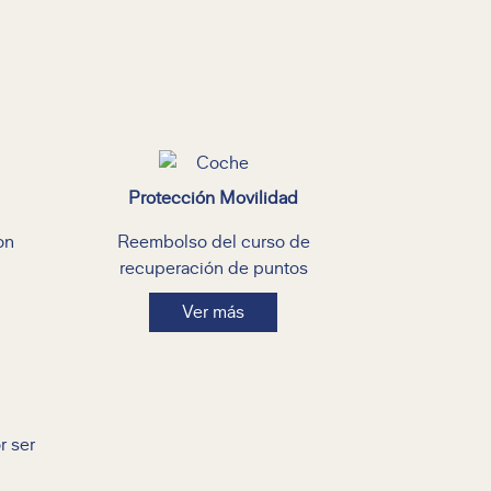
Protección Movilidad
on
Reembolso del curso de
recuperación de puntos
Ver más
r ser