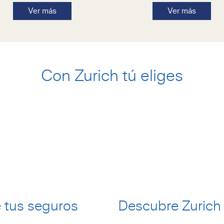
Ver más
Ver más
Con Zurich tú eliges
e tus seguros
Descubre Zurich