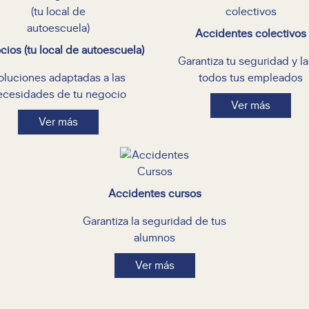
Accidentes colectivos
ios (tu local de autoescuela)
Garantiza tu seguridad y l
oluciones adaptadas a las
todos tus empleados
ecesidades de tu negocio
Ver más
Ver más
Accidentes cursos
Garantiza la seguridad de tus
alumnos
Ver más