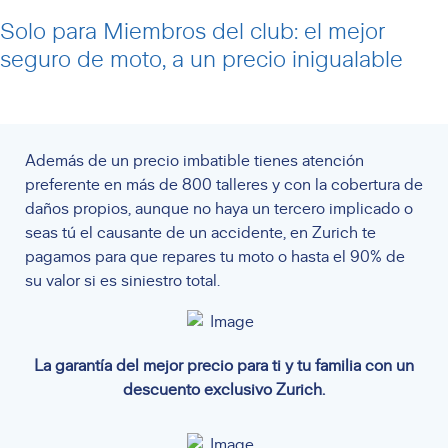
Solo para
Miembros del club
: el mejor
seguro de moto, a un precio inigualable
Además de un precio imbatible tienes atención
preferente en más de 800 talleres y con la cobertura de
daños propios, aunque no haya un tercero implicado o
seas tú el causante de un accidente, en Zurich te
pagamos para que repares tu moto o hasta el 90% de
su valor si es siniestro total.
La garantía del mejor precio para ti y tu familia con un
descuento exclusivo Zurich.