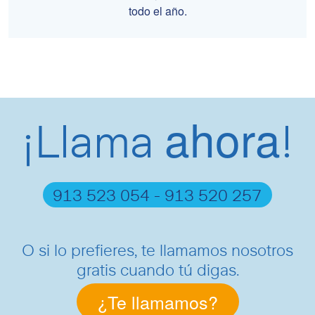
todo el año.
ahora
¡Llama
!
913 523 054 - 913 520 257
O si lo prefieres, te llamamos nosotros
gratis cuando tú digas.
¿Te llamamos?